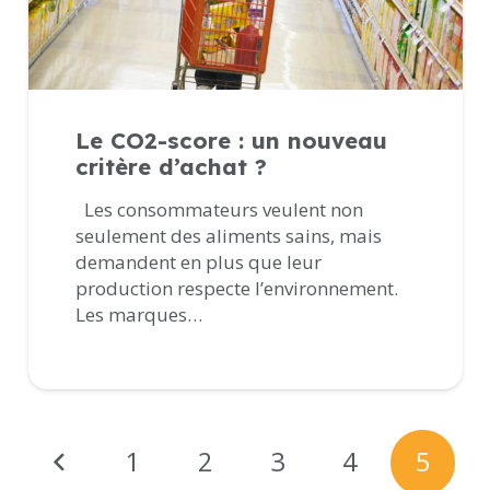
Le CO2-score : un nouveau
critère d’achat ?
Les consommateurs veulent non
seulement des aliments sains, mais
demandent en plus que leur
production respecte l’environnement.
Les marques…
1
2
3
4
5