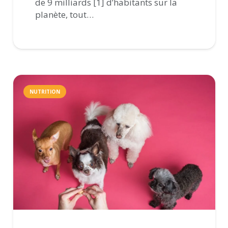
de 9 milliards [1] d’habitants sur la
planète, tout…
NUTRITION