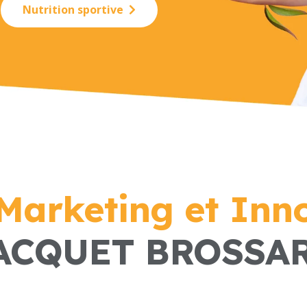
Nutrition sportive
Marketing et Inn
ACQUET BROSSA