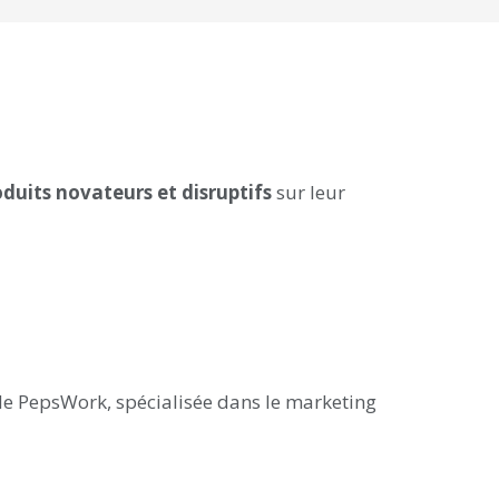
oduits novateurs et disruptifs
sur leur
 de
PepsWork
, spécialisée dans le marketing