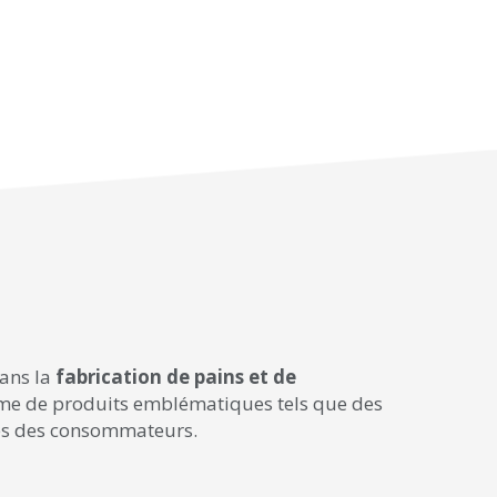
dans la
fabrication de pains et de
amme de produits emblématiques tels que des
tes des consommateurs.