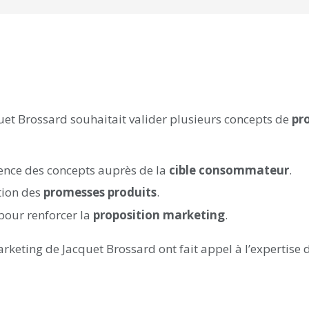
quet Brossard souhaitait valider plusieurs concepts de
pr
ence des concepts auprès de la
cible consommateur
.
tion des
promesses produits
.
 pour renforcer la
proposition marketing
.
rketing de Jacquet Brossard ont fait appel à l’expertise