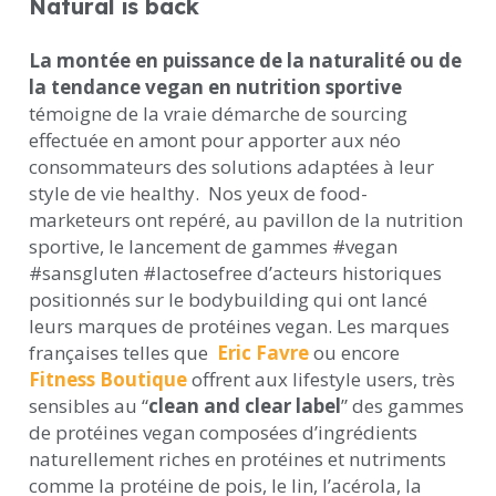
Natural is back
La montée en puissance de la naturalité ou de
la tendance vegan en nutrition sportive
témoigne de la vraie démarche de sourcing
effectuée en amont pour apporter aux néo
consommateurs des solutions adaptées à leur
style de vie healthy.
Nos yeux de food-
marketeurs ont repéré, au pavillon de la nutrition
sportive, le lancement de gammes #vegan
#sansgluten #lactosefree d’acteurs historiques
positionnés sur le bodybuilding qui ont lancé
leurs marques de protéines vegan. Les marques
françaises telles que
Eric Favre
ou encore
Fitness Boutique
offrent aux lifestyle users, très
sensibles au “
clean and clear label
” des gammes
de protéines vegan composées d’ingrédients
naturellement riches en protéines et nutriments
comme la protéine de pois, le lin, l’acérola, la