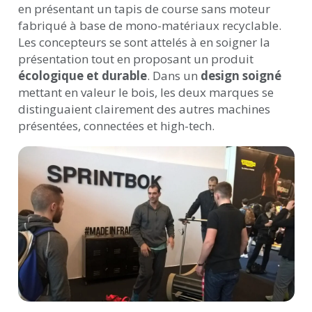
en présentant un tapis de course sans moteur
fabriqué à base de mono-matériaux recyclable.
Les concepteurs se sont attelés à en soigner la
présentation tout en proposant un produit
écologique et durable
. Dans un
design soigné
mettant en valeur le bois, les deux marques se
distinguaient clairement des autres machines
présentées, connectées et high-tech.