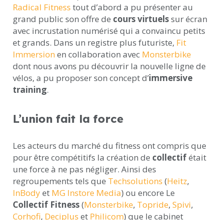
Radical Fitness
tout d’abord a pu présenter au
grand public son offre de
cours virtuels
sur écran
avec incrustation numérisé qui a convaincu petits
et grands. Dans un registre plus futuriste,
Fit
Immersion
en collaboration avec
Monsterbike
dont nous avons pu découvrir la nouvelle ligne de
vélos, a pu proposer son concept d’
immersive
training
.
L’union fait la force
Les acteurs du marché du fitness ont compris que
pour être compétitifs la création de
collectif
était
une force à ne pas négliger. Ainsi des
regroupements tels que
Techsolutions
(
Heitz
,
InBody
et
MG Instore Media
) ou encore Le
Collectif Fitness
(
Monsterbike
,
Topride
,
Spivi
,
Corhofi
,
Deciplus
et
Philicom
) que le cabinet