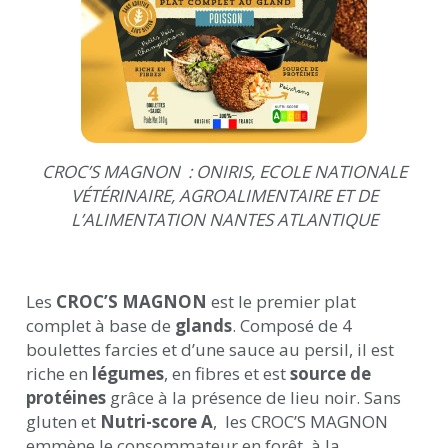
CROC’S MAGNON : ONIRIS, ECOLE NATIONALE
VÉTÉRINAIRE, AGROALIMENTAIRE ET DE
L’ALIMENTATION NANTES ATLANTIQUE
Les
CROC’S MAGNON
est le premier plat
complet à base de
glands
. Composé de 4
boulettes farcies et d’une sauce au persil, il est
riche en
légumes
, en fibres et est
source de
protéines
grâce à la présence de lieu noir. Sans
gluten et
Nutri-score A
, les CROC’S MAGNON
emmène le consommateur en forêt, à la