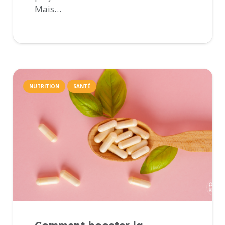
Mais…
NUTRITION
SANTÉ