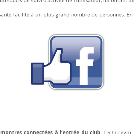
soucis de suivi d’activité de l’utilisateur, lui offrant ai
santé facilité à un plus grand nombre de personnes. En 
s
montres connectées à l’entrée du club
. Technogym, 