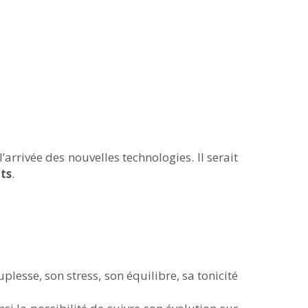
rrivée des nouvelles technologies. Il serait
ts
.
plesse, son stress, son équilibre, sa tonicité