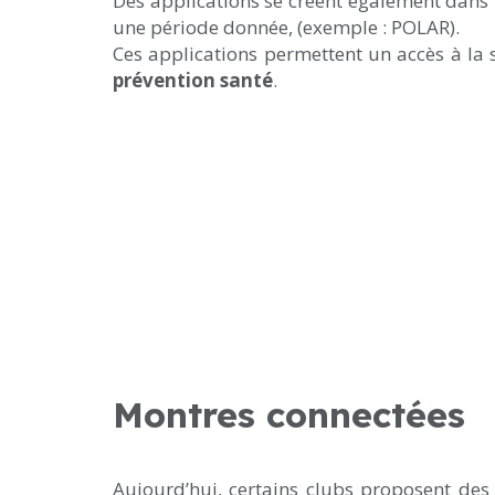
Des applications se créent également dans un 
une période donnée, (exemple : POLAR).
Ces applications permettent un accès à la 
prévention santé
.
Montres connectées
Aujourd’hui, certains clubs proposent de