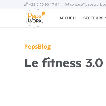
+33 6 75 90 17 94
contact@pepswork.c
ACCUEIL
SECTEURS
PepsBlog
Le fitness 3.0