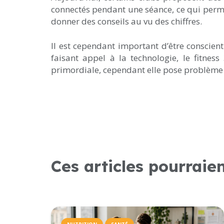
connectés pendant une séance, ce qui permet 
donner des conseils au vu des chiffres.
Il est cependant important d’être consci
faisant appel à la technologie, le fitnes
primordiale, cependant elle pose problème l
Ces articles pourraie