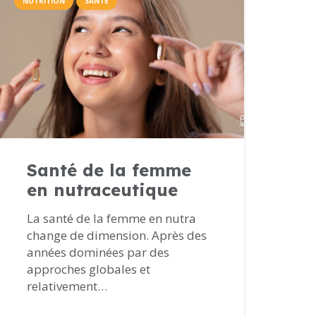
NUTRITION
SANTÉ
Santé de la femme
en nutraceutique
La santé de la femme en nutra
change de dimension. Après des
années dominées par des
approches globales et
relativement…