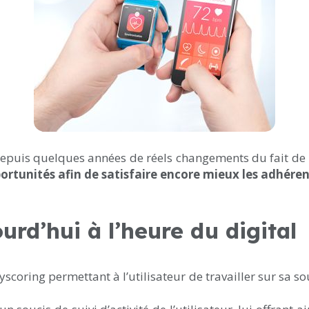
puis quelques années de réels changements du fait de l’a
ortunités afin de satisfaire encore mieux les adhéren
urd’hui à l’heure du digital
coring permettant à l’utilisateur de travailler sur sa sou