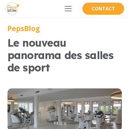
CONTACT
PepsBlog
Le nouveau
panorama des salles
de sport