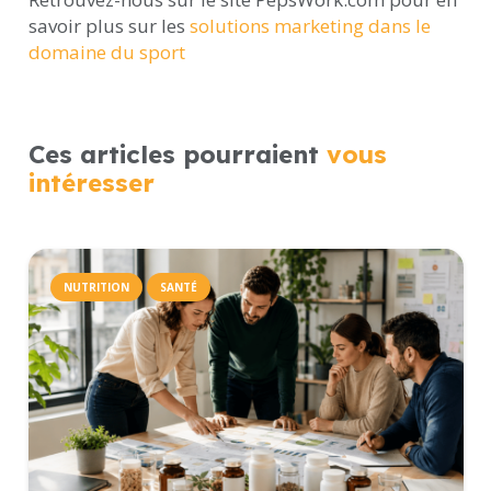
savoir plus sur les
solutions marketing dans le
domaine du sport
Ces articles pourraient
vous
intéresser
NUTRITION
SANTÉ