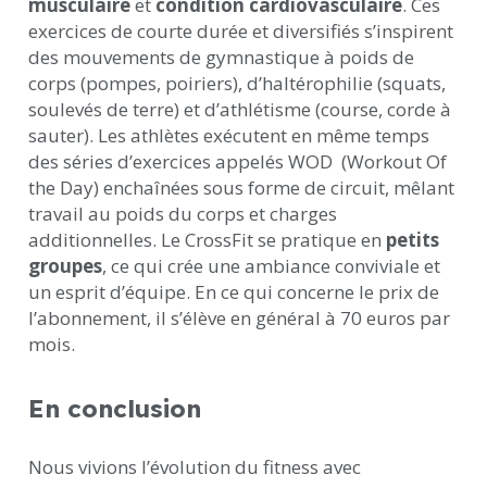
musculaire
et
condition cardiovasculaire
. Ces
exercices de courte durée et diversifiés s’inspirent
des mouvements de gymnastique à poids de
corps (pompes, poiriers), d’haltérophilie (squats,
soulevés de terre) et d’athlétisme (course, corde à
sauter). Les athlètes exécutent en même temps
des séries d’exercices appelés WOD (Workout Of
the Day) enchaînées sous forme de circuit, mêlant
travail au poids du corps et charges
additionnelles. Le CrossFit se pratique en
petits
groupes
, ce qui crée une ambiance conviviale et
un esprit d’équipe. En ce qui concerne le prix de
l’abonnement, il s’élève en général à 70 euros par
mois.
En conclusion
Nous vivions l’évolution du fitness avec