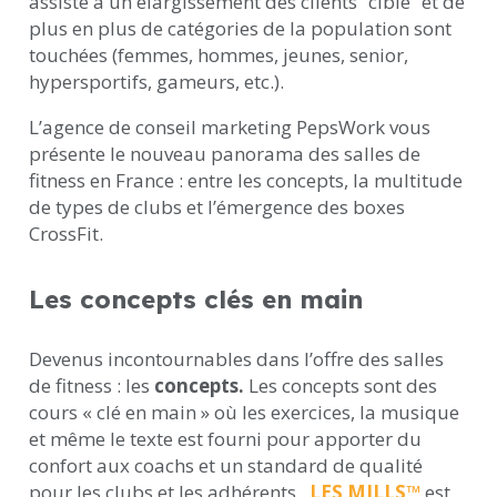
assiste à un élargissement des clients “cible” et de
plus en plus de catégories de la population sont
touchées (femmes, hommes, jeunes, senior,
hypersportifs, gameurs, etc.).
L’agence de conseil marketing PepsWork vous
présente le nouveau panorama des salles de
fitness en France : entre les concepts, la multitude
de types de clubs et l’émergence des boxes
CrossFit.
Les concepts clés en main
Devenus incontournables dans l’offre des salles
de fitness : les
concepts.
Les concepts sont des
cours « clé en main » où les exercices, la musique
et même le texte est fourni pour apporter du
confort aux coachs et un standard de qualité
pour les clubs et les adhérents.
LES MILLS
™
est