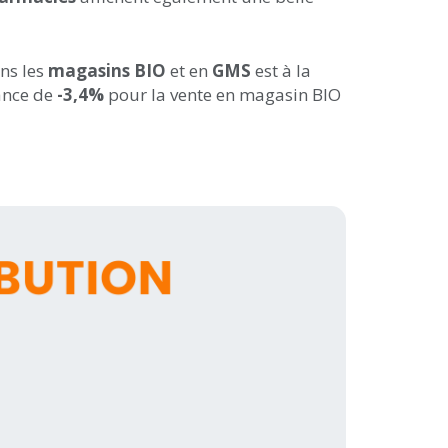
ans les
magasins BIO
et en
GMS
est à la
ance de
-3,4%
pour la vente en magasin BIO