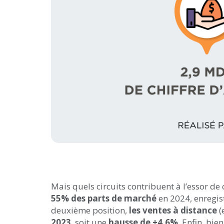
Mais quels circuits contribuent à l’essor d
55% des parts de marché
en 2024, enregis
deuxième position,
les ventes à distance
(
2023
, soit une
hausse de +4,6%
. Enfin, bi