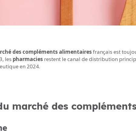
rché des compléments alimentaires
français est toujou
3, les
pharmacies
restent le canal de distribution princi
ceutique en 2024.
s du marché des compléments
me