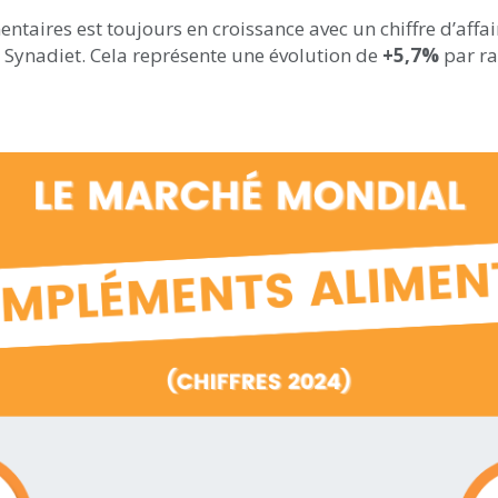
aires est toujours en croissance avec un chiffre d’affair
 Synadiet. Cela représente une évolution de
+5,7%
par ra