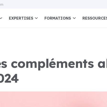
om
EXPERTISES
FORMATIONS
RESSOURCE
s compléments al
024