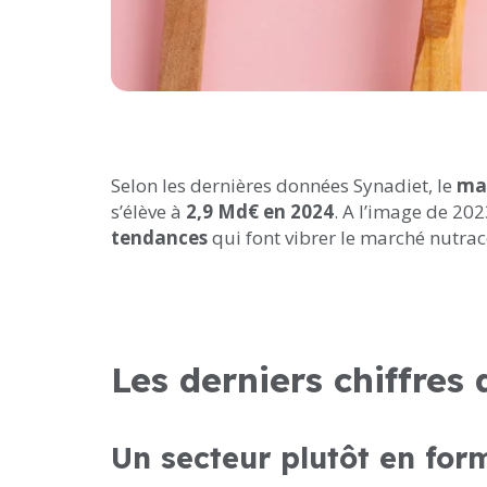
Selon les dernières données Synadiet, le
ma
s’élève à
2,9 Md€ en 2024
. A l’image de 202
tendances
qui font vibrer le marché nutra
Les derniers chiffre
Un secteur plutôt en for