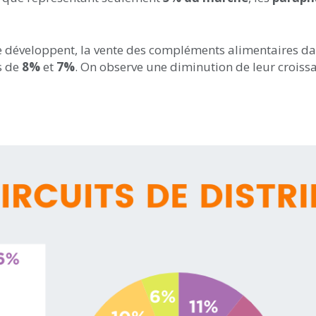
 se développent, la vente des compléments alimentaires d
s de
8%
et
7%
. On observe une diminution de leur croiss