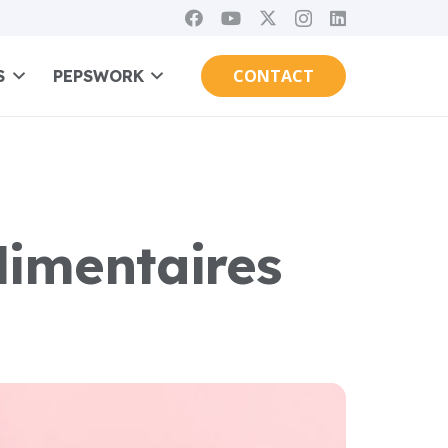
CONTACT
S
PEPSWORK
imentaires