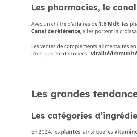
Les pharmacies, le canal 
Avec un chiffre d’affaires de
1,6 Md€
, les p
Canal de référence
, elles portent la croi
Les ventes de compléments alimentaires en
n’ont pas été détrônées :
vitalité/immunit
Les grandes tendance
Les catégories d’ingrédi
En 2024, les
plantes
, ainsi que les
vitamin