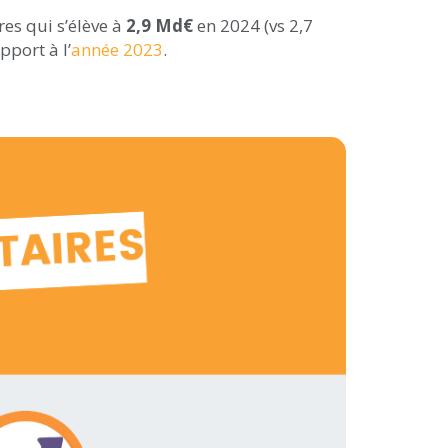
es qui s’élève à
2,9 Md€
en 2024 (vs 2,7
pport à l’
année 2023
.