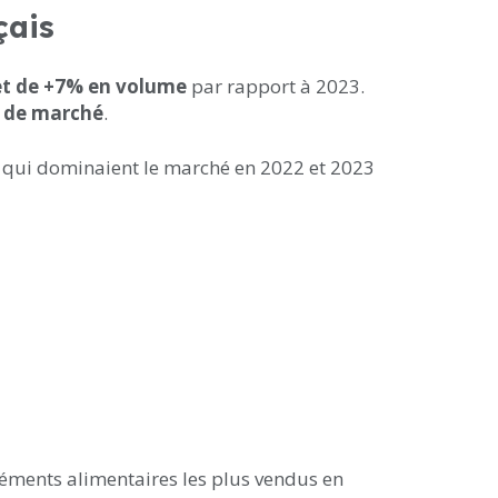
çais
et de +7% en volume
par rapport à 2023.
s de marché
.
 qui dominaient le marché en 2022 et 2023
ments alimentaires les plus vendus en